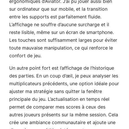
ergonomiques d’Aviator. J’ai pu jouer aussi bien
sur ordinateur que sur mobile, et la transition
entre les supports est parfaitement fluide.
L’affichage ne souffre d’aucune surcharge et il
reste lisible, même sur un écran de smartphone.
Les touches sont suffisamment larges pour éviter
toute mauvaise manipulation, ce qui renforce le
confort de jeu.
Un autre point fort est l’affichage de l’historique
des parties. En un coup d’œil, je peux analyser les
multiplicateurs précédents, une option idéale pour
ajuster ma stratégie sans quitter la fenêtre
principale du jeu. L’actualisation en temps réel
permet de comparer mes scores à ceux des
autres joueurs présents sur la même session. Cela
crée une ambiance communautaire et ajoute une