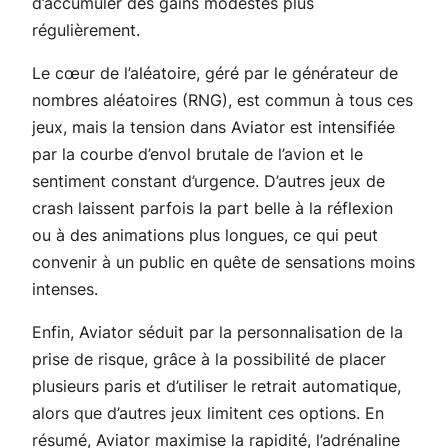
d’accumuler des gains modestes plus
régulièrement.
Le cœur de l’aléatoire, géré par le générateur de
nombres aléatoires (RNG), est commun à tous ces
jeux, mais la tension dans Aviator est intensifiée
par la courbe d’envol brutale de l’avion et le
sentiment constant d’urgence. D’autres jeux de
crash laissent parfois la part belle à la réflexion
ou à des animations plus longues, ce qui peut
convenir à un public en quête de sensations moins
intenses.
Enfin, Aviator séduit par la personnalisation de la
prise de risque, grâce à la possibilité de placer
plusieurs paris et d’utiliser le retrait automatique,
alors que d’autres jeux limitent ces options. En
résumé, Aviator maximise la rapidité, l’adrénaline