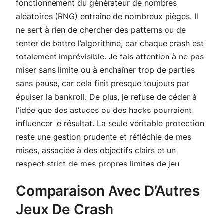
fonctionnement du générateur de nombres
aléatoires (RNG) entraîne de nombreux pièges. Il
ne sert à rien de chercher des patterns ou de
tenter de battre l’algorithme, car chaque crash est
totalement imprévisible. Je fais attention à ne pas
miser sans limite ou à enchaîner trop de parties
sans pause, car cela finit presque toujours par
épuiser la bankroll. De plus, je refuse de céder à
l’idée que des astuces ou des hacks pourraient
influencer le résultat. La seule véritable protection
reste une gestion prudente et réfléchie de mes
mises, associée à des objectifs clairs et un
respect strict de mes propres limites de jeu.
Comparaison Avec D’Autres
Jeux De Crash