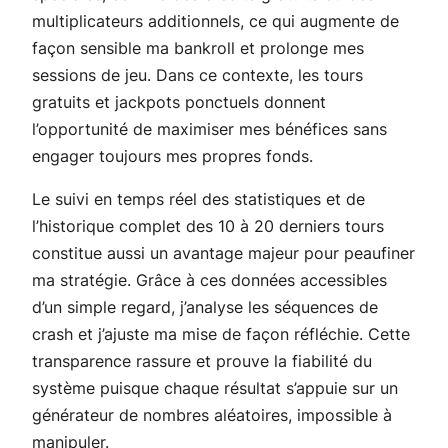
multiplicateurs additionnels, ce qui augmente de
façon sensible ma bankroll et prolonge mes
sessions de jeu. Dans ce contexte, les tours
gratuits et jackpots ponctuels donnent
l’opportunité de maximiser mes bénéfices sans
engager toujours mes propres fonds.
Le suivi en temps réel des statistiques et de
l’historique complet des 10 à 20 derniers tours
constitue aussi un avantage majeur pour peaufiner
ma stratégie. Grâce à ces données accessibles
d’un simple regard, j’analyse les séquences de
crash et j’ajuste ma mise de façon réfléchie. Cette
transparence rassure et prouve la fiabilité du
système puisque chaque résultat s’appuie sur un
générateur de nombres aléatoires, impossible à
manipuler.