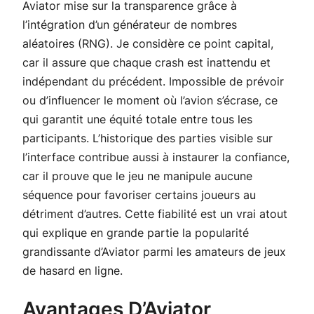
Aviator mise sur la transparence grâce à
l’intégration d’un générateur de nombres
aléatoires (RNG). Je considère ce point capital,
car il assure que chaque crash est inattendu et
indépendant du précédent. Impossible de prévoir
ou d’influencer le moment où l’avion s’écrase, ce
qui garantit une équité totale entre tous les
participants. L’historique des parties visible sur
l’interface contribue aussi à instaurer la confiance,
car il prouve que le jeu ne manipule aucune
séquence pour favoriser certains joueurs au
détriment d’autres. Cette fiabilité est un vrai atout
qui explique en grande partie la popularité
grandissante d’Aviator parmi les amateurs de jeux
de hasard en ligne.
Avantages D’Aviator