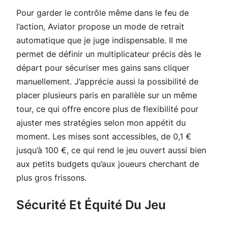
Pour garder le contrôle même dans le feu de
l’action, Aviator propose un mode de retrait
automatique que je juge indispensable. Il me
permet de définir un multiplicateur précis dès le
départ pour sécuriser mes gains sans cliquer
manuellement. J’apprécie aussi la possibilité de
placer plusieurs paris en parallèle sur un même
tour, ce qui offre encore plus de flexibilité pour
ajuster mes stratégies selon mon appétit du
moment. Les mises sont accessibles, de 0,1 €
jusqu’à 100 €, ce qui rend le jeu ouvert aussi bien
aux petits budgets qu’aux joueurs cherchant de
plus gros frissons.
Sécurité Et Équité Du Jeu