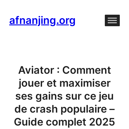
Aller
au
afnanjing.org
contenu
Aviator : Comment
jouer et maximiser
ses gains sur ce jeu
de crash populaire –
Guide complet 2025