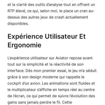
et la clarté des outils d’analyse tout en offrant un
RTP élevé, ce qui, selon moi, le place un cran au-
dessus des autres jeux de crash actuellement
disponibles.
Expérience Utilisateur Et
Ergonomie
L’expérience utilisateur sur Aviator repose avant
tout sur la simplicité et la réactivité de son
interface. Dès mon premier essai, le jeu m’a séduit
grâce à son design moderne qui rappelle le
cockpit d’un avion. Les animations sont fluides et
le multiplicateur s’affiche en temps réel au centre
de l’écran, ce qui permet de suivre l’évolution des
gains sans jamais perdre le fil. Cette