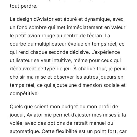
tout perdre.
Le design d’Aviator est épuré et dynamique, avec
un fond sombre qui met immédiatement en valeur
le petit avion rouge au centre de l’écran. La
courbe du multiplicateur évolue en temps réel, ce
qui rend chaque seconde décisive. L’expérience
utilisateur se veut intuitive, même pour ceux qui
découvrent ce type de jeu. À chaque tour, je peux
choisir ma mise et observer les autres joueurs en
temps réel, ce qui ajoute une dimension sociale et
compétitive.
Quels que soient mon budget ou mon profil de
joueur, Aviator me permet d’ajuster mes mises à la
volée, avec des options de retrait manuel ou
automatique. Cette flexibilité est un point fort, car