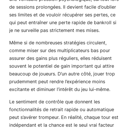
de sessions prolongées. Il devient facile d’oublier
ses limites et de vouloir récupérer ses pertes, ce
qui peut entraîner une perte rapide de bankroll si
je ne surveille pas strictement mes mises.
Même si de nombreuses stratégies circulent,
comme miser sur des multiplicateurs bas pour
assurer des gains plus réguliers, elles réduisent
souvent le potentiel de gain important qui attire
beaucoup de joueurs. D’un autre côté, jouer trop
prudemment peut rendre l’expérience moins
excitante et diminuer l’intérêt du jeu lui-même.
Le sentiment de contrôle que donnent les
fonctionnalités de retrait rapide ou automatique
peut s’avérer trompeur. En réalité, chaque tour est
indépendant et la chance est le seul vrai facteur