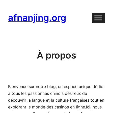
Aller
au
afnanjing.org
contenu
À propos
Bienvenue sur notre blog, un espace unique dédié
à tous les passionnés chinois désireux de
découvrir la langue et la culture françaises tout en
explorant le monde des casinos en ligne.Ici, nous