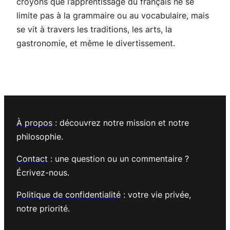
croyons que l’apprentissage du français ne se
limite pas à la grammaire ou au vocabulaire, mais
se vit à travers les traditions, les arts, la
gastronomie, et même le divertissement.
À propos
: découvrez notre mission et notre
philosophie.
Contact
: une question ou un commentaire ?
Écrivez-nous.
Politique de confidentialité
: votre vie privée,
notre priorité.